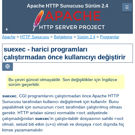
Apache HTTP Sunucusu Sürüm 2.4
☰
Apache
>
HTTP Sunucusu
>
Belgeleme
>
Sürüm 2.4
>
Programlar
suexec - harici programları
çalıştırmadan önce kullanıcıyı değiştirir
Bu çeviri güncel olmayabilir. Son değişiklikler için İngilizce
sürüm geçerlidir.
, CGI programlarını çalıştırmadan önce Apache HTTP
suexec
Sunucusu tarafından kullanıcı değiştirmek için kullanılır. Bunu
yapabilmek için sunucunun
tarafından çalıştırılmış olması
root
gerekir. HTTP artalan süreci normalde
aidiyetinde
root
çalışmadığından
'in çalıştırılabilir dosyasının sahibi
suexec
root
olmalı, setuid biti etkin (
) olmalı ve dosyaya
dışında hiç
u+s
root
kimse yazamamalıdır.